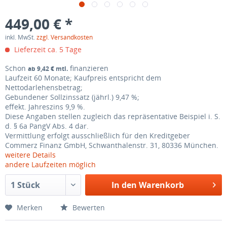
449,00 € *
inkl. MwSt.
zzgl. Versandkosten
Lieferzeit ca. 5 Tage
Schon
finanzieren
ab 9,42 € mtl.
Laufzeit 60 Monate; Kaufpreis entspricht dem
Nettodarlehensbetrag;
Gebundener Sollzinssatz (jährl.)
9,47 %;
effekt. Jahreszins
9,9 %
.
Diese Angaben stellen zugleich das repräsentative Beispiel i. S.
d.
§ 6a PangV Abs. 4
dar.
Vermittlung erfolgt ausschließlich für den Kreditgeber
Commerz Finanz GmbH, Schwanthalenstr. 31, 80336 München.
weitere Details
andere Laufzeiten möglich
In den
Warenkorb
Merken
Bewerten