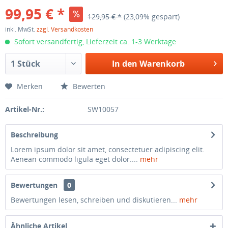
99,95 € *
129,95 € *
(23,09% gespart)
inkl. MwSt.
zzgl. Versandkosten
Sofort versandfertig, Lieferzeit ca. 1-3 Werktage
In den
Warenkorb
Merken
Bewerten
Artikel-Nr.:
SW10057
Beschreibung
Lorem ipsum dolor sit amet, consectetuer adipiscing elit.
Aenean commodo ligula eget dolor....
mehr
Bewertungen
0
Bewertungen lesen, schreiben und diskutieren...
mehr
Ähnliche Artikel