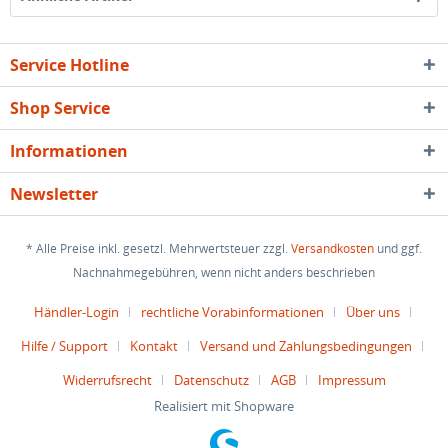
Service Hotline
Shop Service
Informationen
Newsletter
* Alle Preise inkl. gesetzl. Mehrwertsteuer zzgl.
Versandkosten
und ggf.
Nachnahmegebühren, wenn nicht anders beschrieben
Händler-Login
rechtliche Vorabinformationen
Über uns
Hilfe / Support
Kontakt
Versand und Zahlungsbedingungen
Widerrufsrecht
Datenschutz
AGB
Impressum
Realisiert mit Shopware