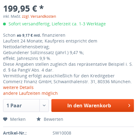
199,95 € *
inkl. MwSt.
zzgl. Versandkosten
Sofort versandfertig, Lieferzeit ca. 1-3 Werktage
Schon
finanzieren
ab 9,17 € mtl.
Laufzeit 24 Monate; Kaufpreis entspricht dem
Nettodarlehensbetrag;
Gebundener Sollzinssatz (jährl.)
9,47 %;
effekt. Jahreszins
9,9 %
.
Diese Angaben stellen zugleich das repräsentative Beispiel i. S.
d.
§ 6a PangV Abs. 4
dar.
Vermittlung erfolgt ausschließlich für den Kreditgeber
Commerz Finanz GmbH, Schwanthalenstr. 31, 80336 München.
weitere Details
andere Laufzeiten möglich
In den
Warenkorb
Merken
Bewerten
Artikel-Nr.:
SW10008