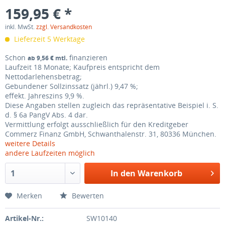
159,95 € *
inkl. MwSt.
zzgl. Versandkosten
Lieferzeit 5 Werktage
Schon
finanzieren
ab 9,56 € mtl.
Laufzeit 18 Monate; Kaufpreis entspricht dem
Nettodarlehensbetrag;
Gebundener Sollzinssatz (jährl.)
9,47 %;
effekt. Jahreszins
9,9 %
.
Diese Angaben stellen zugleich das repräsentative Beispiel i. S.
d.
§ 6a PangV Abs. 4
dar.
Vermittlung erfolgt ausschließlich für den Kreditgeber
Commerz Finanz GmbH, Schwanthalenstr. 31, 80336 München.
weitere Details
andere Laufzeiten möglich
In den
Warenkorb
Merken
Bewerten
Artikel-Nr.:
SW10140