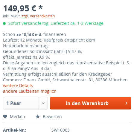
149,95 € *
inkl. MwSt.
zzgl. Versandkosten
Sofort versandfertig, Lieferzeit ca. 1-3 Werktage
Schon
finanzieren
ab 13,14 € mtl.
Laufzeit 12 Monate; Kaufpreis entspricht dem
Nettodarlehensbetrag;
Gebundener Sollzinssatz (jährl.)
9,47 %;
effekt. Jahreszins
9,9 %
.
Diese Angaben stellen zugleich das repräsentative Beispiel i. S.
d.
§ 6a PangV Abs. 4
dar.
Vermittlung erfolgt ausschließlich für den Kreditgeber
Commerz Finanz GmbH, Schwanthalenstr. 31, 80336 München.
weitere Details
andere Laufzeiten möglich
In den
Warenkorb
Merken
Bewerten
Artikel-Nr.:
SW10003