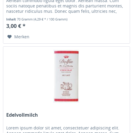
Aenean commodo ligula eget dolor. Aenean massa. Cum
sociis natoque penatibus et magnis dis parturient montes,
nascetur ridiculus mus. Donec quam felis, ultricies nec,
pellentesque...
Inhalt
70 Gramm
(4,29 € * / 100 Gramm)
3,00 € *
Merken
Edelvollmilch
Lorem ipsum dolor sit amet, consectetuer adipiscing elit.