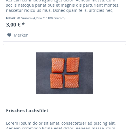
sociis natoque penatibus et magnis dis parturient montes,
nascetur ridiculus mus. Donec quam felis, ultricies nec,
pellentesque...
Inhalt
70 Gramm
(4,29 € * / 100 Gramm)
3,00 € *
Merken
Frisches Lachsfilet
Lorem ipsum dolor sit amet, consectetuer adipiscing elit.
Aenean commodo ligula eget dolor. Aenean massa. Cum