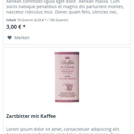
Aenean commodo ligula eget dolor. Aenean massa. Cum
sociis natoque penatibus et magnis dis parturient montes,
nascetur ridiculus mus. Donec quam felis, ultricies nec,
pellentesque...
Inhalt
70 Gramm
(4,29 € * / 100 Gramm)
3,00 € *
Merken
Zartbitter mit Kaffee
Lorem ipsum dolor sit amet, consectetuer adipiscing elit.