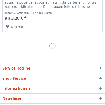
sociis natoque penatibus et magnis dis parturient montes,
nascetur ridiculus mus. Donec quam felis, ultricies nec,
pellentesque...
Inhalt
50 Gramm
(6,40 € * / 100 Gramm)
ab 3,20 € *
Merken
Service Hotline
Shop Service
Informationen
Newsletter