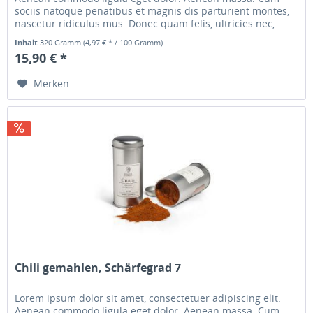
sociis natoque penatibus et magnis dis parturient montes,
nascetur ridiculus mus. Donec quam felis, ultricies nec,
pellentesque...
Inhalt
320 Gramm
(4,97 € * / 100 Gramm)
15,90 € *
Merken
Chili gemahlen, Schärfegrad 7
Lorem ipsum dolor sit amet, consectetuer adipiscing elit.
Aenean commodo ligula eget dolor. Aenean massa. Cum