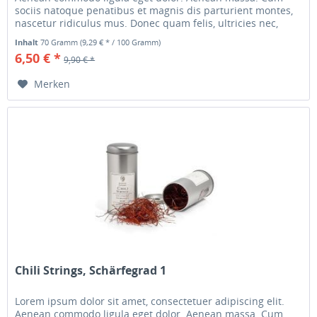
sociis natoque penatibus et magnis dis parturient montes,
nascetur ridiculus mus. Donec quam felis, ultricies nec,
pellentesque...
Inhalt
70 Gramm
(9,29 € * / 100 Gramm)
6,50 € *
9,90 € *
Merken
Chili Strings, Schärfegrad 1
Lorem ipsum dolor sit amet, consectetuer adipiscing elit.
Aenean commodo ligula eget dolor. Aenean massa. Cum