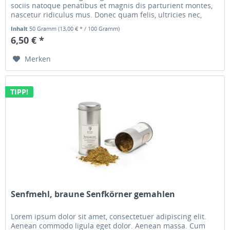
sociis natoque penatibus et magnis dis parturient montes,
nascetur ridiculus mus. Donec quam felis, ultricies nec,
pellentesque...
Inhalt
50 Gramm
(13,00 € * / 100 Gramm)
6,50 € *
Merken
TIPP!
Senfmehl, braune Senfkörner gemahlen
Lorem ipsum dolor sit amet, consectetuer adipiscing elit.
Aenean commodo ligula eget dolor. Aenean massa. Cum