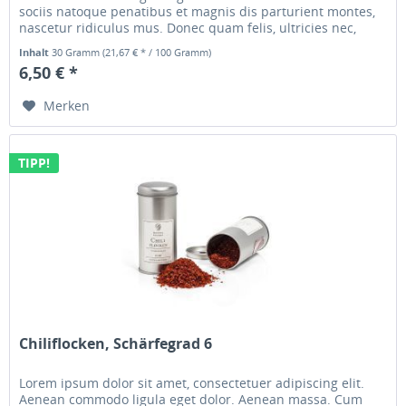
sociis natoque penatibus et magnis dis parturient montes,
nascetur ridiculus mus. Donec quam felis, ultricies nec,
pellentesque...
Inhalt
30 Gramm
(21,67 € * / 100 Gramm)
6,50 € *
Merken
TIPP!
Chiliflocken, Schärfegrad 6
Lorem ipsum dolor sit amet, consectetuer adipiscing elit.
Aenean commodo ligula eget dolor. Aenean massa. Cum