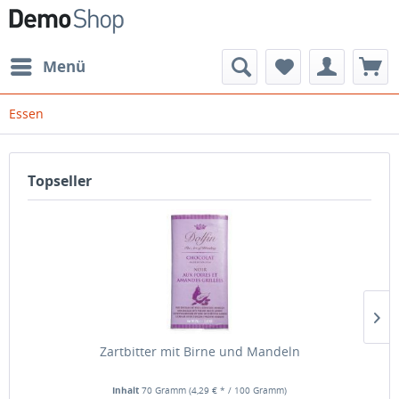
Menü
Essen
Topseller
Zartbitter mit Birne und Mandeln
Inhalt
70 Gramm
(4,29 € * / 100 Gramm)