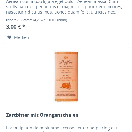
Aenean commodo ligula eget dolor. Aenean massa. Cum
sociis natoque penatibus et magnis dis parturient montes,
nascetur ridiculus mus. Donec quam felis, ultricies nec,
pellentesque...
Inhalt
70 Gramm
(4,29 € * / 100 Gramm)
3,00 € *
Merken
Zartbitter mit Orangenschalen
Lorem ipsum dolor sit amet, consectetuer adipiscing elit.