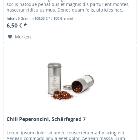
sociis natoque penatibus et magnis dis parturient montes,
nascetur ridiculus mus. Donec quam felis, ultricies nec,
pellentesque...
Inhalt
6 Gramm
(108,33 € * / 100 Gramm)
6,50 € *
Merken
Chili Peperoncini, Schärfegrad 7
Lorem ipsum dolor sit amet, consectetuer adipiscing elit.
Aenean commodo ligula eget dolor. Aenean massa. Cum